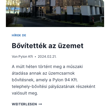
HÍREK DE
Bővítették az üzemet
Von
Pylon Kft
2024.02.21.
A múlt héten történt meg a műszaki
átadása annak az üzemcsarnok
bővítésnek, amely a Pylon 94 Kft.
telephely-bővítési pályázatának részeként
valósult meg.
WEITERLESEN