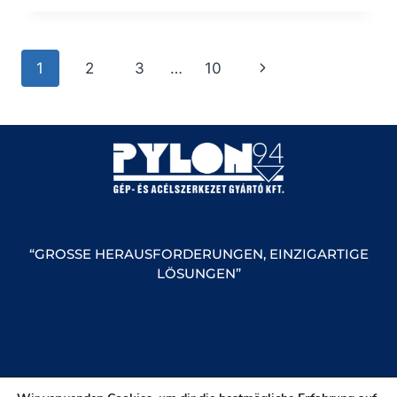
1
2
3
…
10
“GROSSE HERAUSFORDERUNGEN, EINZIGARTIGE L
ÖSUNGEN”