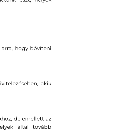
rra, hogy bővíteni
vitelezésében, akik
hoz, de emellett az
elyek által tovább