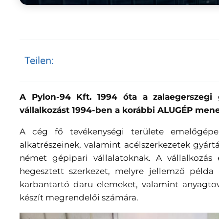
Teilen:
A Pylon-94 Kft. 1994 óta a zalaegerszegi 
vállalkozást 1994-ben a korábbi ALUGÉP mene
A cég fő tevékenységi területe emelőgépek
alkatrészeinek, valamint acélszerkezetek gyártá
német gépipari vállalatoknak. A vállalkozás
hegesztett szerkezet, melyre jellemző példa 
karbantartó daru elemeket, valamint anyagto
készít megrendelői számára.