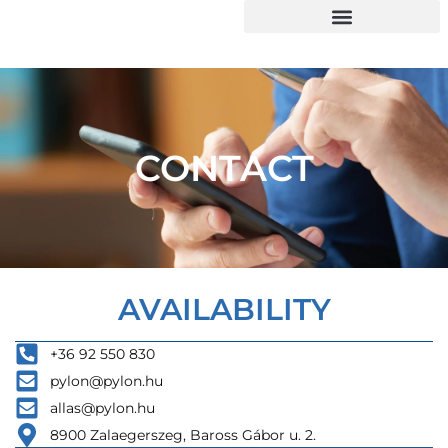
CONTACT
AVAILABILITY
+36 92 550 830
pylon@pylon.hu
allas@pylon.hu
8900 Zalaegerszeg, Baross Gábor u. 2.