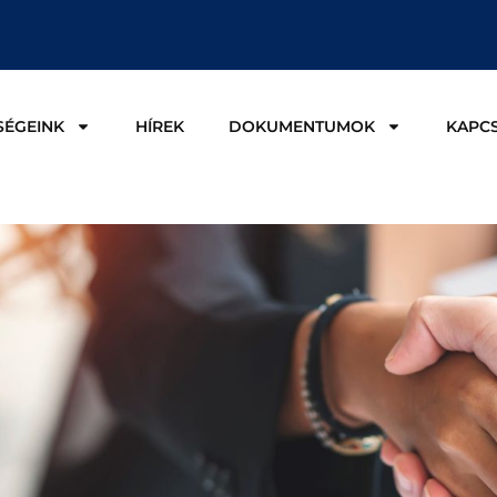
SÉGEINK
HÍREK
DOKUMENTUMOK
KAPC